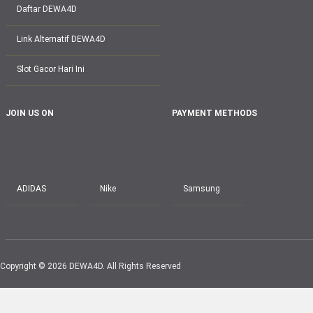
Daftar DEWA4D
Link Alternatif DEWA4D
Slot Gacor Hari Ini
JOIN US ON
PAYMENT METHODS
ADIDAS
Nike
Samsung
Copyright © 2026 DEWA4D. All Rights Reserved