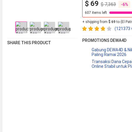
$ 69
$ 7,363
6%
607 items left
+ shipping from
$ 69
to (El Pat
(121373 v
PROMOTIONS DEWA4D
SHARE THIS PRODUCT
Gabung DEWA4D & Nikmati Slot Dana 5000 & Slot Depo 5K
Paling Ramai 2026
Transaksi Dana Cepat, Akses Ringan, dan Sistem Slot
Online Stabil untuk P