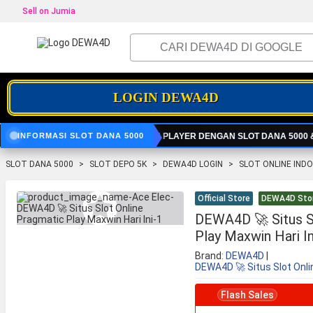
Sell on Jumia
LOGIN DEWA4D
DEWA4D SITUS PILIHAN PLAYER DENGAN SLOT DANA 5000 & SLOT DEPO 5K P
INFORMASI SLOT DANA 5000
SLOT DANA 5000
SLOT DEPO 5K
DEWA4D LOGIN
SLOT ONLINE INDO
Official Store
DEWA4D Sto
DEWA4D 🚀 Situs S
Play Maxwin Hari In
Brand:
DEWA4D
|
DEWA4D 🚀 Situs Slot Onli
Flash Sales