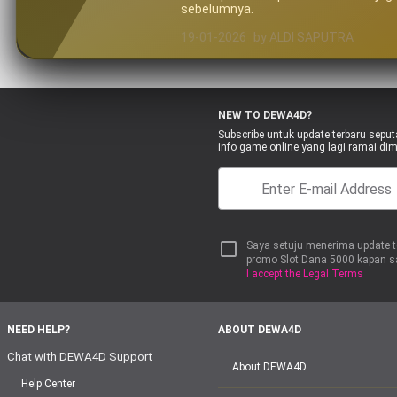
sebelumnya.
19-01-2026
by ALDI SAPUTRA
NEW TO DEWA4D?
Subscribe untuk update terbaru seput
info game online yang lagi ramai dim
Saya setuju menerima update 
promo Slot Dana 5000 kapan sa
I accept the Legal Terms
NEED HELP?
ABOUT DEWA4D
Chat with DEWA4D Support
About DEWA4D
Help Center