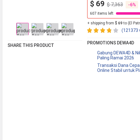
$ 69
$ 7,363
6%
607 items left
+ shipping from
$ 69
to (El Pat
(121373 v
PROMOTIONS DEWA4D
SHARE THIS PRODUCT
Gabung DEWA4D & Nikmati Slot Dana 5000 & Slot Depo 5K
Paling Ramai 2026
Transaksi Dana Cepat, Akses Ringan, dan Sistem Slot
Online Stabil untuk P