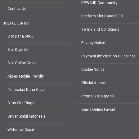
DEWA4D Community
Contact Us
Platform Slot Dana 5000
USEFUL LINKS
Terms and Conditions
Slot Dana 5000
Privacy Notice
Slot Depo 5k
Payment Information Guidelines
Slot Online Gacor
Cookie Notice
Akses Mobile Friendly
Official Access
Transaksi Dana Cepat
Promo Slot Depo 5k
Situs Slot Ringan
Game Online Favorit
Server Stabil Indonesia
Withdraw Cepat