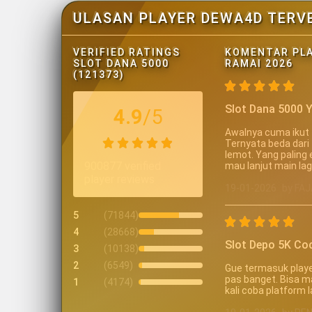
ULASAN PLAYER DEWA4D TERVE
VERIFIED RATINGS
KOMENTAR PLAY
SLOT DANA 5000
RAMAI 2026
(121373)
Slot Dana 5000 Y
4.9
/5
Awalnya cuma ikut
Ternyata beda dari
lemot. Yang paling
900877 verified
mau lanjut main lagi
player reviews
19-01-2026
by FAJ
5
(71844)
4
(28668)
Slot Depo 5K Co
3
(10138)
2
(6549)
Gue termasuk player
pas banget. Bisa ma
1
(4174)
kali coba platform l