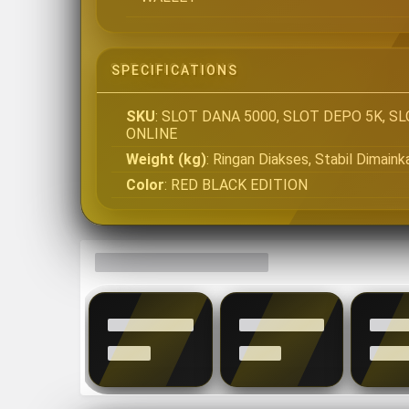
SPECIFICATIONS
SKU
: SLOT DANA 5000, SLOT DEPO 5K, S
ONLINE
Weight (kg)
: Ringan Diakses, Stabil Dimaink
Color
: RED BLACK EDITION