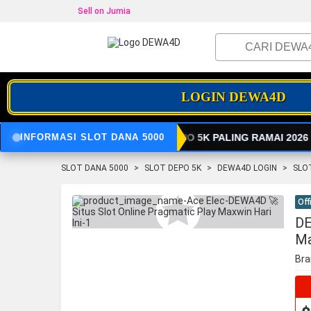
Sell on Jumia
LOGIN DEWA4D
T DANA 5000 & SLOT DEPO 5K PALING RAMAI 2026 ! ! ! !
INFORMASI SLOT DANA 5000
SLOT DANA 5000
SLOT DEPO 5K
DEWA4D LOGIN
SLO
Off
DE
Ma
Bra