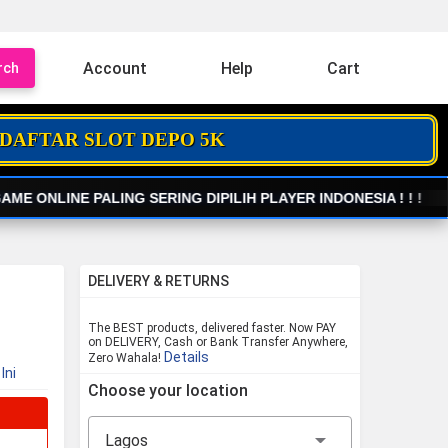
Account
Help
Cart
rch
DAFTAR SLOT DEPO 5K
 PALING SERING DIPILIH PLAYER INDONESIA ! ! !
DELIVERY & RETURNS
The BEST products, delivered faster. Now PAY
on DELIVERY, Cash or Bank Transfer Anywhere,
Details
Zero Wahala!
Ini
Choose your location