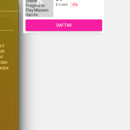
$ 7,363
6%
DAFTAR
lot
bih
il
 dan
tanpa