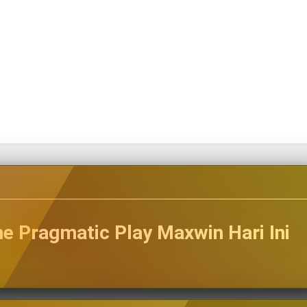
ne Pragmatic Play Maxwin Hari Ini