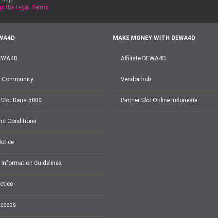
ept the Legal Terms
WA4D
MAKE MONEY WITH DEWA4D
DEWA4D
Affiliate DEWA4D
 Community
Vendor hub
 Slot Dana 5000
Partner Slot Online Indonesia
nd Conditions
Notice
Information Guidelines
otice
 Access