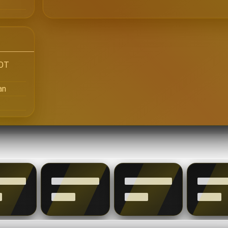
LOT
an