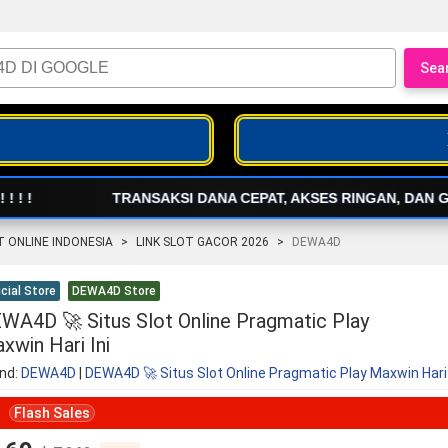
Sea
TRANSAKSI DANA CEPAT, AKSES RINGAN, DAN GAME ONLINE
T ONLINE INDONESIA
LINK SLOT GACOR 2026
DEWA4D
icial Store
DEWA4D Store
WA4D 🚀 Situs Slot Online Pragmatic Play
xwin Hari Ini
nd:
DEWA4D
|
DEWA4D 🚀 Situs Slot Online Pragmatic Play Maxwin Hari 
Flash Sales