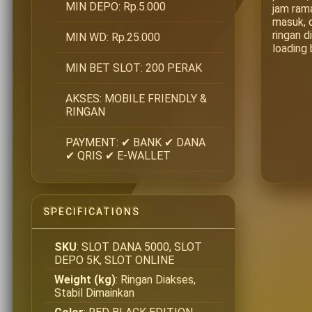
MIN DEPO: Rp.5.000
jam rama
masuk, 
ringan d
MIN WD: Rp.25.000
loading 
MIN BET SLOT: 200 PERAK
AKSES: MOBILE FRIENDLY &
RINGAN
PAYMENT: ✔ BANK ✔ DANA
✔ QRIS ✔ E-WALLET
SPECIFICATIONS
SKU
: SLOT DANA 5000, SLOT
DEPO 5K, SLOT ONLINE
Weight (kg)
: Ringan Diakses,
Stabil Dimainkan