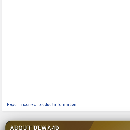
Report incorrect product information
ABOUT DEWA4D