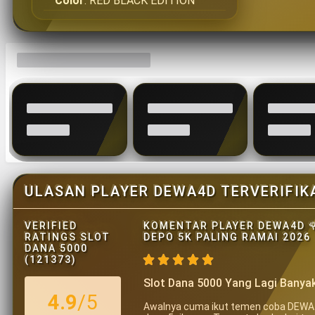
Color
: RED BLACK EDITION
ULASAN PLAYER DEWA4D TERVERIFIK
VERIFIED
KOMENTAR PLAYER DEWA4D 🌹
RATINGS SLOT
DEPO 5K PALING RAMAI 2026
DANA 5000
(121373)
Slot Dana 5000 Yang Lagi Banyak
4.9
/5
Awalnya cuma ikut temen coba DEWA